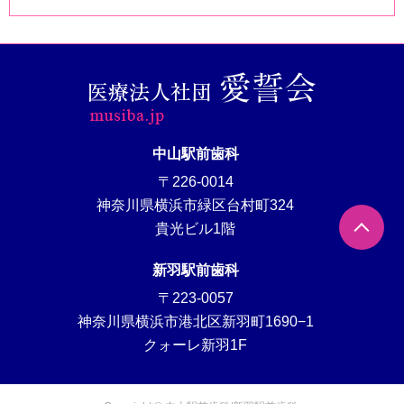
中山駅前歯科
〒226-0014
神奈川県横浜市緑区台村町324
貴光ビル1階
新羽駅前歯科
〒223-0057
神奈川県横浜市港北区新羽町1690−1
クォーレ新羽1F