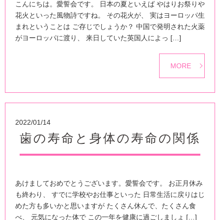
こんにちは。愛誓会です。 日本の夏といえば やはりお祭りや
花火といった風物詩ですね。 その花火が、 実はヨーロッパ生
まれということは ご存じでしょうか？ 中国で発明された火薬
がヨーロッパに渡り、 来日していた英国人によっ […]
MORE
2022/01/14
歯の寿命と身体の寿命の関係
あけましておめでとうございます。愛誓会です。 お正月休み
も終わり、 すでに学校やお仕事といった 日常生活に戻りはじ
めた方も多いかと思いますが たくさん休んで、たくさん食
べ、 元気になった体で この一年を健康に過ごしましょ […]