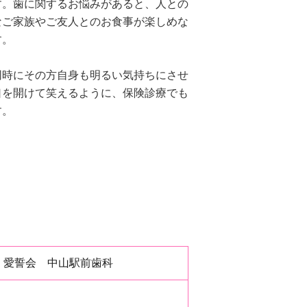
す。歯に関するお悩みがあると、人との
なご家族やご友人とのお食事が楽しめな
す。
同時にその方自身も明るい気持ちにさせ
口を開けて笑えるように、保険診療でも
す。
 愛誓会 中山駅前歯科