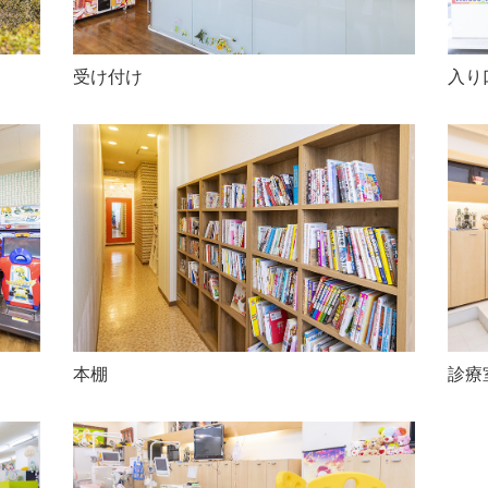
受け付け
入り
本棚
診療