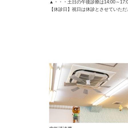
▲・・・土日の午後診療は14:00～17
【休診日】祝日は休診とさせていただ