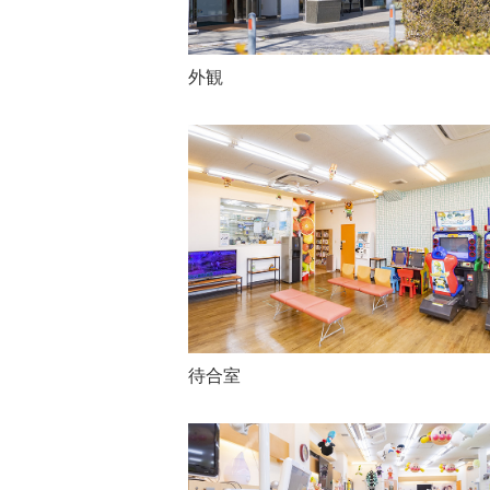
外観
待合室