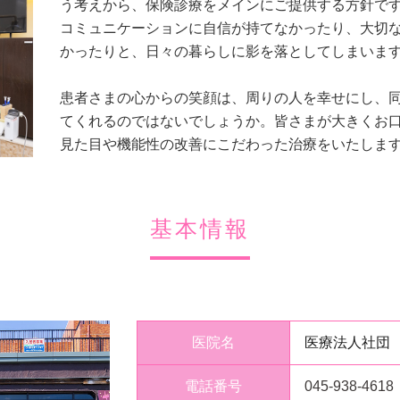
う考えから、保険診療をメインにご提供する方針で
コミュニケーションに自信が持てなかったり、大切
かったりと、日々の暮らしに影を落としてしまいま
患者さまの心からの笑顔は、周りの人を幸せにし、
てくれるのではないでしょうか。皆さまが大きくお
見た目や機能性の改善にこだわった治療をいたしま
基本情報
医院名
医療法人社団
電話番号
045-938-4618