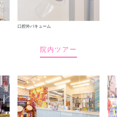
口腔外バキューム
院内ツアー