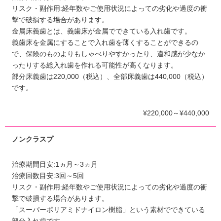
リスク・副作用:経年数やご使用状況によっての劣化や過度の衝
撃で破損する場合があります。
金属床義歯とは、義歯床が金属でできている入れ歯です。
義歯床を金属にすることで入れ歯を薄くすることができるの
で、保険のものよりもしゃべりやすかったり、違和感が少なか
ったりする総入れ歯を作れる可能性が高くなります。
部分床義歯は220,000（税込）、全部床義歯は440,000（税込）
です。
¥220,000～¥440,000
ノンクラスプ
治療期間目安:1ヵ月～3ヵ月
治療回数目安:3回～5回
リスク・副作用:経年数やご使用状況によっての劣化や過度の衝
撃で破損する場合があります。
「スーパーポリアミドナイロン樹脂」という素材でできている