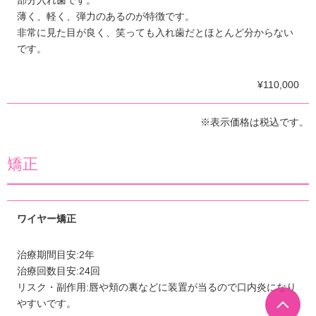
部分入れ歯です。
薄く、軽く、弾力のあるのが特徴です。
非常に見た目が良く、笑っても入れ歯だとほとんど分からない
です。
¥110,000
※表示価格は税込です。
矯正
ワイヤー矯正
治療期間目安:2年
治療回数目安:24回
リスク・副作用:唇や頬の裏などに装置が当るので口内炎になり
やすいです。