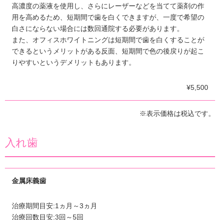
高濃度の薬液を使用し、さらにレーザーなどを当てて薬剤の作
用を高めるため、短期間で歯を白くできますが、一度で希望の
白さにならない場合には数回通院する必要があります。
また、オフィスホワイトニングは短期間で歯を白くすることが
できるというメリットがある反面、短期間で色の後戻りが起こ
りやすいというデメリットもあります。
¥5,500
※表示価格は税込です。
入れ歯
金属床義歯
治療期間目安:1ヵ月～3ヵ月
治療回数目安:3回～5回