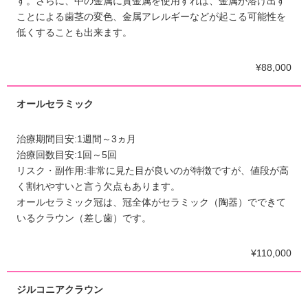
す。さらに、中の金属に貴金属を使用すれば、金属が溶け出す
ことによる歯茎の変色、金属アレルギーなどが起こる可能性を
低くすることも出来ます。
¥88,000
オールセラミック
治療期間目安:1週間～3ヵ月
治療回数目安:1回～5回
リスク・副作用:非常に見た目が良いのが特徴ですが、値段が高
く割れやすいと言う欠点もあります。
オールセラミック冠は、冠全体がセラミック（陶器）でできて
いるクラウン（差し歯）です。
¥110,000
ジルコニアクラウン