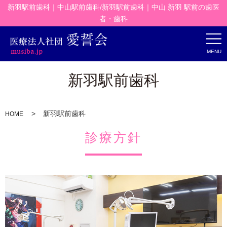
新羽駅前歯科｜中山駅前歯科/新羽駅前歯科｜中山 新羽 駅前の歯医
者・歯科
MENU
新羽駅前歯科
新羽駅前歯科
HOME
診療方針