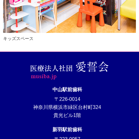
キッズスペース
中山駅前歯科
〒226-0014
神奈川県横浜市緑区台村町324
貴光ビル1階
新羽駅前歯科