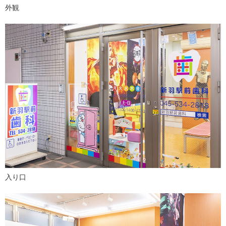
外観
入り口