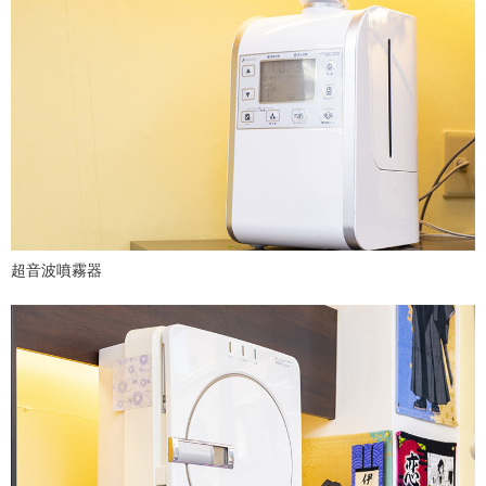
超音波噴霧器