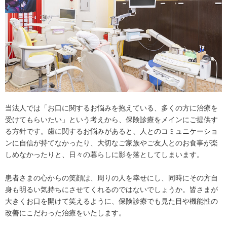
当法人では「お口に関するお悩みを抱えている、多くの方に治療を
受けてもらいたい」という考えから、保険診療をメインにご提供す
る方針です。歯に関するお悩みがあると、人とのコミュニケーショ
ンに自信が持てなかったり、大切なご家族やご友人とのお食事が楽
しめなかったりと、日々の暮らしに影を落としてしまいます。
患者さまの心からの笑顔は、周りの人を幸せにし、同時にその方自
身も明るい気持ちにさせてくれるのではないでしょうか。皆さまが
大きくお口を開けて笑えるように、保険診療でも見た目や機能性の
改善にこだわった治療をいたします。