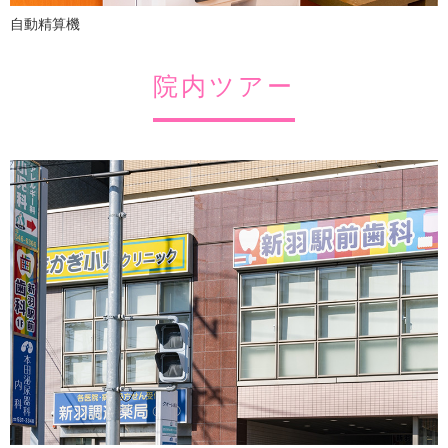
自動精算機
院内ツアー